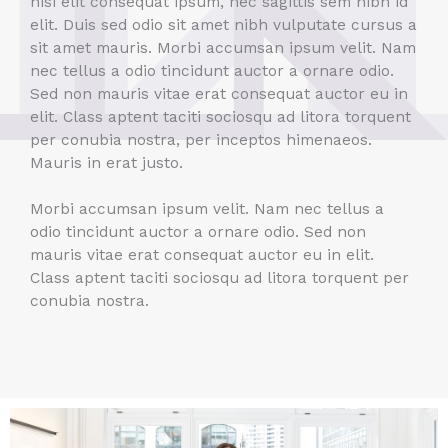
nisi elit consequat ipsum, nec sagittis sem nibh id
elit. Duis sed odio sit amet nibh vulputate cursus a
sit amet mauris. Morbi accumsan ipsum velit. Nam
nec tellus a odio tincidunt auctor a ornare odio.
Sed non mauris vitae erat consequat auctor eu in
elit. Class aptent taciti sociosqu ad litora torquent
per conubia nostra, per inceptos himenaeos.
Mauris in erat justo.
Morbi accumsan ipsum velit. Nam nec tellus a
odio tincidunt auctor a ornare odio. Sed non
mauris vitae erat consequat auctor eu in elit.
Class aptent taciti sociosqu ad litora torquent per
conubia nostra.