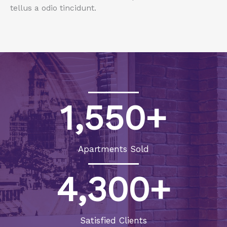
tellus a odio tincidunt.
1,550
+
Apartments Sold
4,300
+
Satisfied Clients