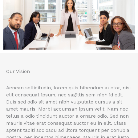
Our Vision
Aenean sollicitudin, lorem quis bibendum auctor, nisi
elit consequat ipsum, nec sagittis sem nibh id elit.
Duis sed odio sit amet nibh vulputate cursus a sit
amet mauris. Morbi accumsan ipsum velit. Nam nec
tellus a odio tincidunt auctor a ornare odio. Sed non
mauris vitae erat consequat auctor eu in elit. Class
aptent taciti sociosqu ad litora torquent per conubia
nostra, per inceptos himenaeos. Mauris in erat justo.